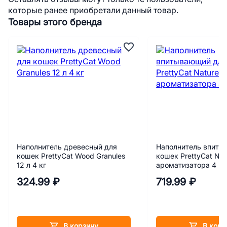
которые ранее приобретали данный товар.
Товары этого бренда
Наполнитель древесный для
Наполнитель впиты
кошек PrettyCat Wood Granules
кошек PrettyCat Nat
12 л 4 кг
ароматизатора 4 кг
324.99 ₽
719.99 ₽
В корзину
В корз