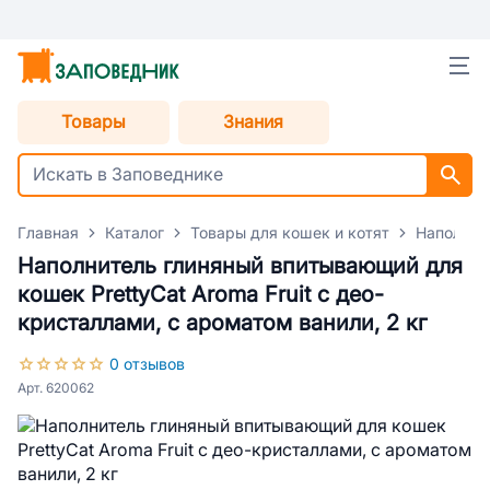
Товары
Знания
Главная
Каталог
Товары для кошек и котят
Наполнит
Наполнитель глиняный впитывающий для
кошек PrettyCat Aroma Fruit с део-
кристаллами, с ароматом ванили, 2 кг
0 отзывов
Арт. 620062