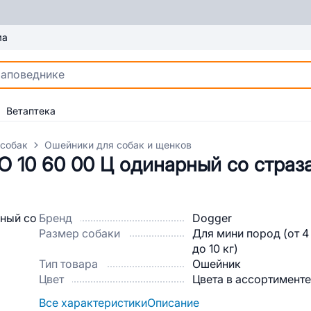
ма
Ветаптека
 собак
Ошейники для собак и щенков
О 10 60 00 Ц одинарный со страз
Бренд
Dogger
Размер собаки
Для мини пород (от 4
до 10 кг)
Тип товара
Ошейник
Цвет
Цвета в ассортименте
Все характеристики
Описание