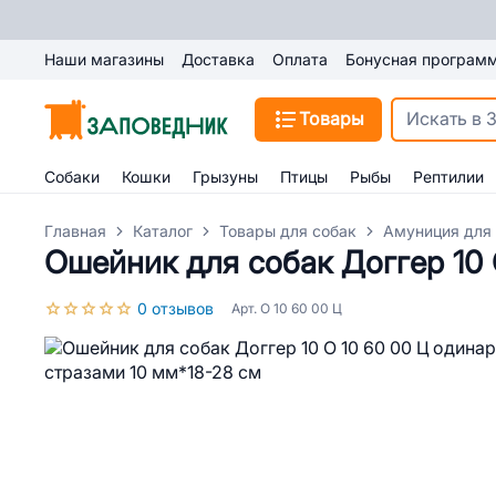
Наши магазины
Доставка
Оплата
Бонусная програм
Товары
Собаки
Кошки
Грызуны
Птицы
Рыбы
Рептилии
Главная
Каталог
Товары для собак
Амуниция для
Ошейник для собак Доггер 10 
0 отзывов
Арт. О 10 60 00 Ц