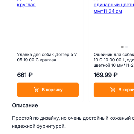
Удавка для собак Доггер 5 У
Ошейник для собак
05 19 00 С круглая
10 О 10 00 00 Ц од
цветной 10 мм*11-
661 ₽
169.99 ₽
В корзину
В корз
Описание
Простой по дизайну, но очень достойный кожаный 
надежной фурнитурой.