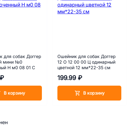
 для собак Доггер
Ошейник для собак Доггер
й мини №0
12 О 12 00 00 Ц одинарный
ый Н м0 08 01 С
цветной 12 мм*22-35 см
 ₽
199.99 ₽
В корзину
В корзину
нен