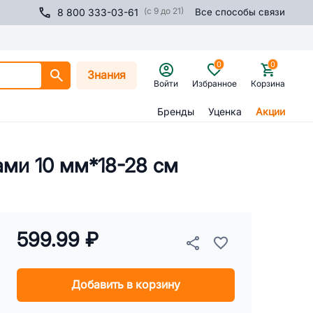
(с 9 до 21)
8 800 333-03-61
Все способы связи
0
0
Знания
Войти
Избранное
Корзина
Бренды
Уценка
Акции
ами 10 мм*18-28 см
599.99 ₽
Добавить в корзину