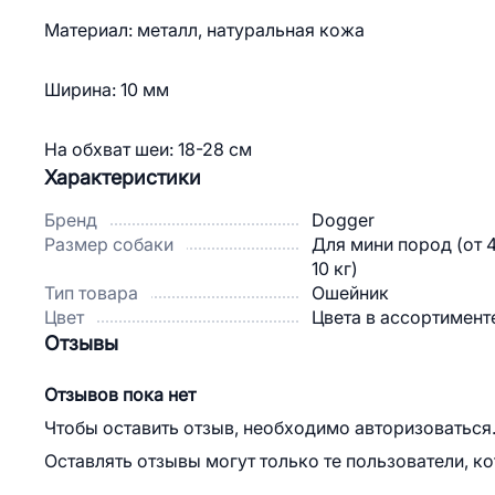
Материал: металл, натуральная кожа
Ширина: 10 мм
На обхват шеи: 18-28 см
Характеристики
Бренд
Dogger
Размер собаки
Для мини пород (от 
10 кг)
Тип товара
Ошейник
Цвет
Цвета в ассортимент
Отзывы
Отзывов пока нет
Чтобы оставить отзыв, необходимо авторизоваться
Оставлять отзывы могут только те пользователи, к