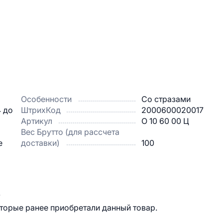
Особенности
Со стразами
4 до
ШтрихКод
2000600020017
Артикул
О 10 60 00 Ц
Вес Брутто (для рассчета
е
доставки)
100
.
оторые ранее приобретали данный товар.