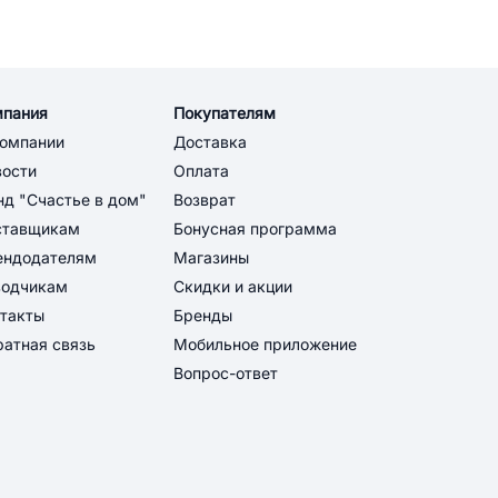
мпания
Покупателям
компании
Доставка
вости
Оплата
д "Счастье в дом"
Возврат
ставщикам
Бонусная программа
ендодателям
Магазины
водчикам
Скидки и акции
такты
Бренды
атная связь
Мобильное приложение
Вопрос-ответ