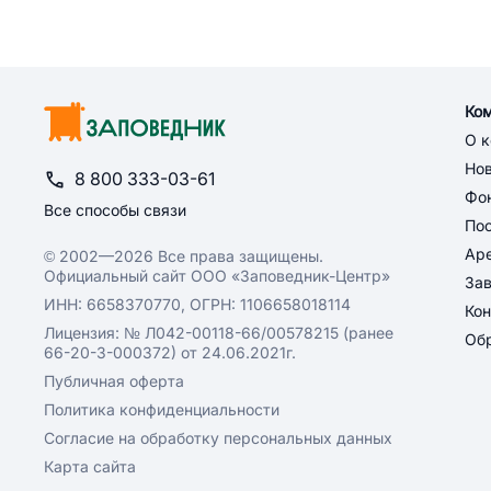
Ко
О 
Но
8 800 333-03-61
Фон
Все способы связи
По
Ар
© 2002—2026 Все права защищены.
Официальный сайт ООО «Заповедник-Центр»
За
ИНН: 6658370770, ОГРН: 1106658018114
Кон
Лицензия: № Л042-00118-66/00578215 (ранее
Обр
66-20-3-000372) от 24.06.2021г.
Публичная оферта
Политика конфиденциальности
Согласие на обработку персональных данных
Карта сайта