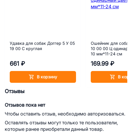
Удавка для собак Доггер 5 У 05
Ошейник для собак 
19 00 С круглая
10 00 00 Ц одинарн
10 мм*11-24 см
661 ₽
169.99 ₽
В корзину
В корз
Отзывы
Отзывов пока нет
Чтобы оставить отзыв, необходимо авторизоваться.
Оставлять отзывы могут только те пользователи,
которые ранее приобретали данный товар.