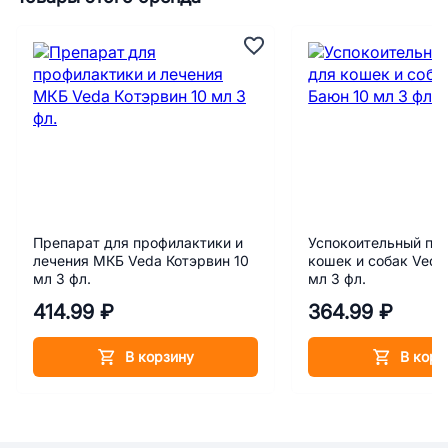
Препарат для профилактики и
Успокоительный пр
лечения МКБ Veda Котэрвин 10
кошек и собак Veda
мл 3 фл.
мл 3 фл.
414.99 ₽
364.99 ₽
В корзину
В корз