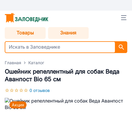
Товары
Знания
Главная
Каталог
Ошейник репеллентный для собак Веда
Аванпост Bio 65 см
0 отзывов
Акция