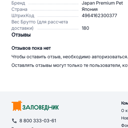
Бренд
Japan Premium Pet
Страна
Япония
ШтрихКод
4964162300377
Вес Брутто (для рассчета
доставки)
180
Отзывы
Отзывов пока нет
Чтобы оставить отзыв, необходимо авторизоваться
Оставлять отзывы могут только те пользователи, к
Ко
О 
Но
8 800 333-03-61
Фон