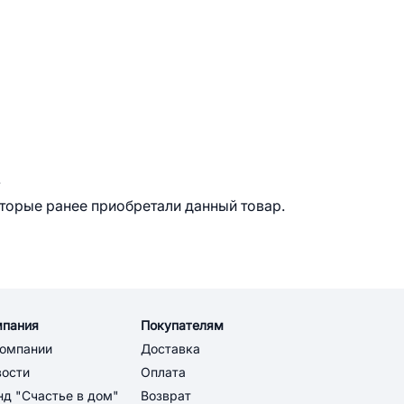
.
оторые ранее приобретали данный товар.
мпания
Покупателям
компании
Доставка
вости
Оплата
д "Счастье в дом"
Возврат