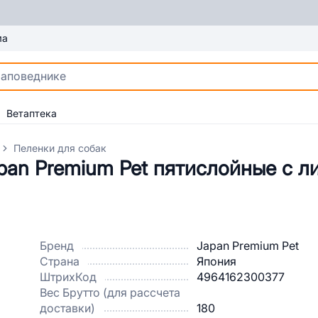
ма
Ветаптека
Пеленки для собак
pan Premium Pet пятислойные с л
Бренд
Japan Premium Pet
Страна
Япония
ШтрихКод
4964162300377
Вес Брутто (для рассчета
доставки)
180