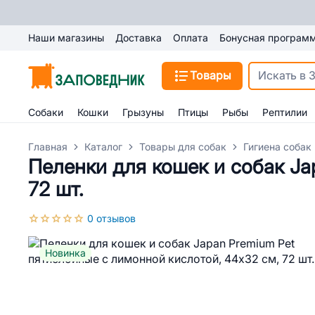
Наши магазины
Доставка
Оплата
Бонусная програм
Товары
Собаки
Кошки
Грызуны
Птицы
Рыбы
Рептилии
Главная
Каталог
Товары для собак
Гигиена собак
Пеленки для кошек и собак Ja
72 шт.
0 отзывов
Новинка