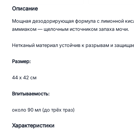
Описание
Мощная дезодорирующая формула с лимонной кисло
аммиаком — щелочным источником запаха мочи.
Нетканый материал устойчив к разрывам и защищае
Размер:
44 х 42 см
Впитываемость:
около 90 мл (до трёх траз)
Характеристики