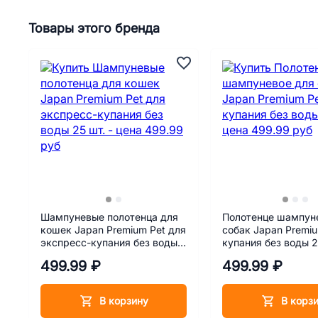
Товары этого бренда
Шампуневые полотенца для
Полотенце шампун
кошек Japan Premium Pet для
собак Japan Premiu
экспресс-купания без воды
купания без воды 
25 шт.
499.99 ₽
499.99 ₽
В корзину
В корз