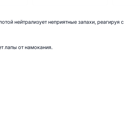
той нейтрализует неприятные запахи, реагируя с
т лапы от намокания.