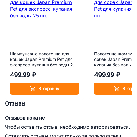
Шампуневые полотенца для
Полотенце шампуне
кошек Japan Premium Pet для
собак Japan Premiu
экспресс-купания без воды 25
купания без воды 2
шт.
499.99 ₽
499.99 ₽
В корзину
В корз
Отзывы
Отзывов пока нет
Чтобы оставить отзыв, необходимо авторизоваться.
Оставлять отзывы могут только те пользователи,