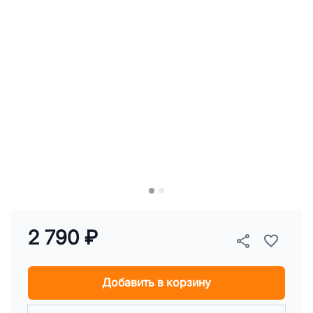
2 790 ₽
Добавить в корзину