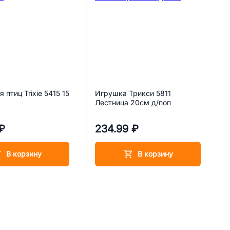
 птиц Trixie 5415 15
Игрушка Трикси 5811
Лестница 20см д/поп
₽
234.99 ₽
В корзину
В корзину