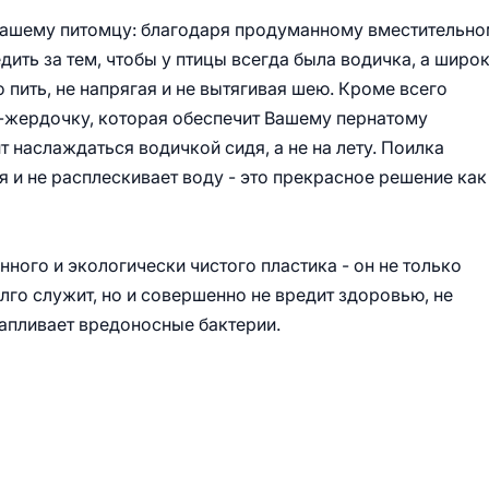
 Вашему питомцу: благодаря продуманному вместительн
дить за тем, чтобы у птицы всегда была водичка, а широ
 пить, не напрягая и не вытягивая шею. Кроме всего
-жердочку, которая обеспечит Вашему пернатому
 наслаждаться водичкой сидя, а не на лету. Поилка
ся и не расплескивает воду - это прекрасное решение как
нного и экологически чистого пластика - он не только
лго служит, но и совершенно не вредит здоровью, не
акапливает вредоносные бактерии.