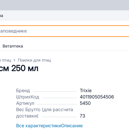
ма
Ветаптека
 птиц
Поилки для птиц
5см 250 мл
Бренд
Trixie
ШтрихКод
4011905054506
Артикул
5450
Вес Брутто (для рассчета
доставки)
73
Все характеристики
Описание