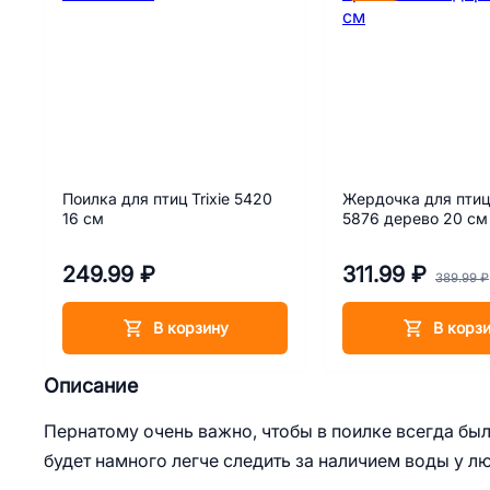
Поилка для птиц Trixie 5420
Жердочка для птиц
16 см
5876 дерево 20 см
249.99 ₽
311.99 ₽
389.99 ₽
В корзину
В корз
Описание
Пернатому очень важно, чтобы в поилке всегда был
будет намного легче следить за наличием воды у лю