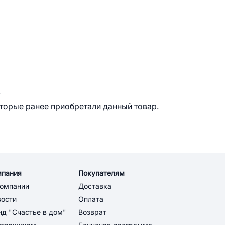
.
оторые ранее приобретали данный товар.
мпания
Покупателям
компании
Доставка
вости
Оплата
д "Счастье в дом"
Возврат