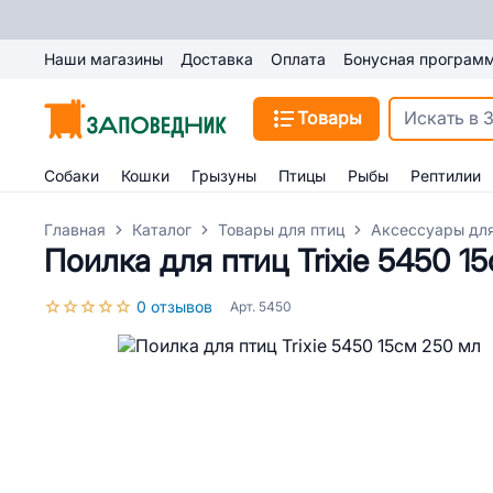
Наши магазины
Доставка
Оплата
Бонусная програм
Товары
Собаки
Кошки
Грызуны
Птицы
Рыбы
Рептилии
Главная
Каталог
Товары для птиц
Аксессуары для
Поилка для птиц Trixie 5450 1
0 отзывов
Арт. 5450