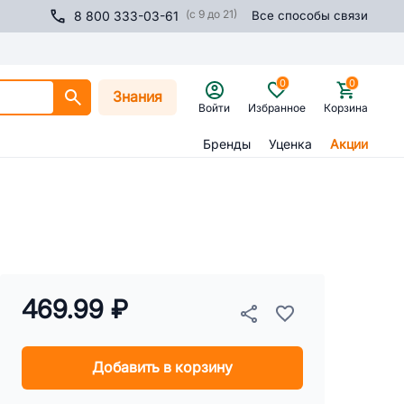
(с 9 до 21)
8 800 333-03-61
Все способы связи
0
0
Знания
Войти
Избранное
Корзина
Бренды
Уценка
Акции
469.99 ₽
Добавить в корзину