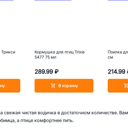
 Трикси
Кормушка для птиц Trixie
Поилка для
5477 75 мл
см
289.99 ₽
214.99 
ину
В корзину
а свежая чистая водичка в достаточном количестве. Вам
бимца, а птице комфортнее пить.