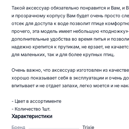
Такой аксессуар обязательно понравится и Вам, и
и прозрачному корпусу Вам будет очень просто сле
отсек для доступа к воде позволит птице комфортно
прочего, эта модель имеет небольшую «подножку»
дополнительные удобства во время питья и позволит
надежно крепится к прутикам, не ерзает, не качает
для маленьких, так и для более крупных птиц.
Очень важно, что аксессуар изготовлен из качестве
хорошо показывает себя в эксплуатации и очень до
впитывает и не отдает запахи, легко моется и не н
- Цвет в ассортименте
- Количество 1шт.
Характеристики
Бренд
Trixie