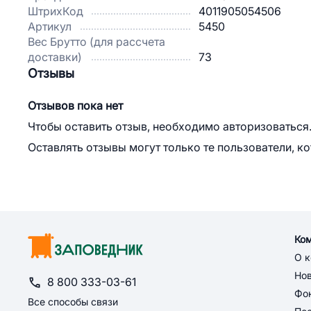
ШтрихКод
4011905054506
Артикул
5450
Вес Брутто (для рассчета
доставки)
73
Отзывы
Отзывов пока нет
Чтобы оставить отзыв, необходимо авторизоваться
Оставлять отзывы могут только те пользователи, к
Ко
О 
Но
8 800 333-03-61
Фон
Все способы связи