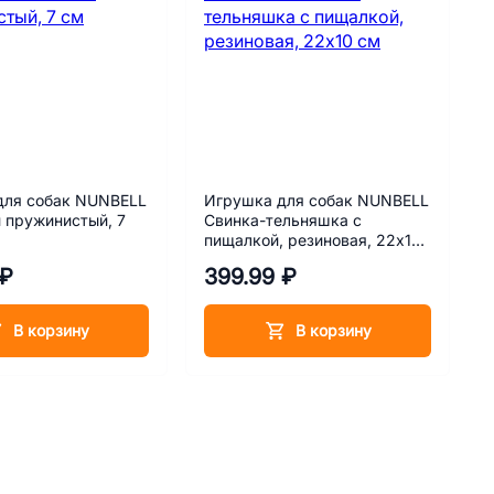
для собак NUNBELL
Игрушка для собак NUNBELL
 пружинистый, 7
Свинка-тельняшка с
пищалкой, резиновая, 22х10
см
 ₽
399.99 ₽
В корзину
В корзину