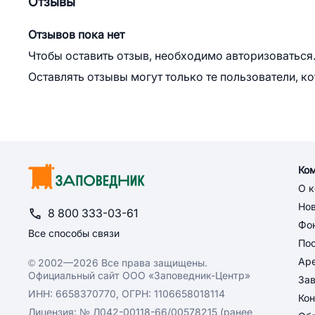
Отзывы
Отзывов пока нет
Чтобы оставить отзыв, необходимо авторизоваться
Оставлять отзывы могут только те пользователи, к
Ко
О 
Но
8 800 333-03-61
Фон
Все способы связи
По
Ар
© 2002—2026 Все права защищены.
Официальный сайт ООО «Заповедник-Центр»
За
ИНН: 6658370770, ОГРН: 1106658018114
Кон
Лицензия: № Л042-00118-66/00578215 (ранее