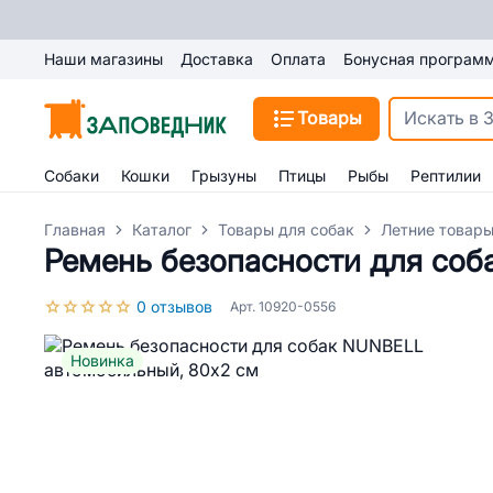
Наши магазины
Доставка
Оплата
Бонусная програм
Товары
Собаки
Кошки
Грызуны
Птицы
Рыбы
Рептилии
Главная
Каталог
Товары для собак
Летние товары
Ремень безопасности для соб
0 отзывов
Арт. 10920-0556
Новинка