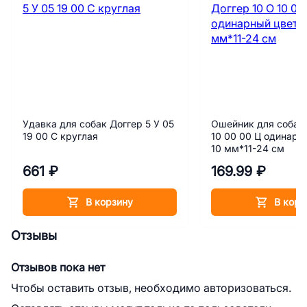
Удавка для собак Доггер 5 У 05
Ошейник для собак 
19 00 С круглая
10 00 00 Ц одинарн
10 мм*11-24 см
661 ₽
169.99 ₽
В корзину
В корз
Отзывы
Отзывов пока нет
Чтобы оставить отзыв, необходимо авторизоваться.