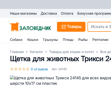
Наши магазины
Доставка
Оплата
Бонусная програм
Товары
Собаки
Кошки
Грызуны
Птицы
Рыбы
Рептилии
Главная
Каталог
Товары для кошек и котят
Все д
Щетка для животных Трикси 24
0 отзывов
Арт. 24145