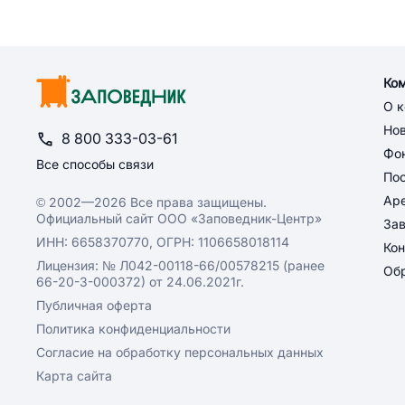
Ко
О 
Но
8 800 333-03-61
Фон
Все способы связи
По
Ар
© 2002—2026 Все права защищены.
Официальный сайт ООО «Заповедник-Центр»
За
ИНН: 6658370770, ОГРН: 1106658018114
Кон
Лицензия: № Л042-00118-66/00578215 (ранее
Обр
66-20-3-000372) от 24.06.2021г.
Публичная оферта
Политика конфиденциальности
Согласие на обработку персональных данных
Карта сайта