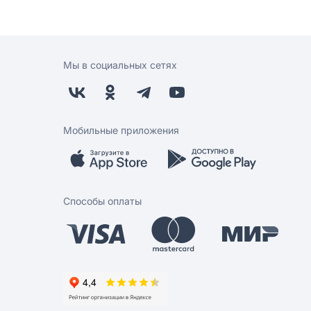
Мы в социальных сетях
Мобильные приложения
Способы оплаты