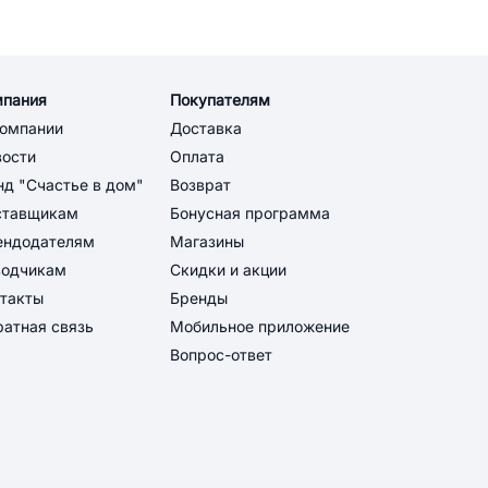
мпания
Покупателям
компании
Доставка
вости
Оплата
д "Счастье в дом"
Возврат
ставщикам
Бонусная программа
ендодателям
Магазины
водчикам
Скидки и акции
такты
Бренды
атная связь
Мобильное приложение
Вопрос-ответ