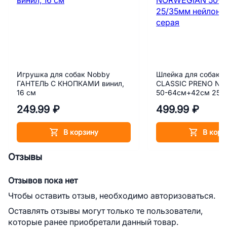
Игрушка для собак Nobby
Шлейка для собак 
ГАНТЕЛЬ С КНОПКАМИ винил,
CLASSIC PRENO N
16 см
50-64см+42см 25/
черная/серая
249.99 ₽
499.99 ₽
В корзину
В корз
Отзывы
Отзывов пока нет
Чтобы оставить отзыв, необходимо авторизоваться.
Оставлять отзывы могут только те пользователи,
которые ранее приобретали данный товар.