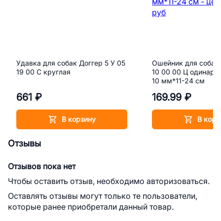
Удавка для собак Доггер 5 У 05
Ошейник для собак 
19 00 С круглая
10 00 00 Ц одинарн
10 мм*11-24 см
661 ₽
169.99 ₽
В корзину
В корз
Отзывы
Отзывов пока нет
Чтобы оставить отзыв, необходимо авторизоваться.
Оставлять отзывы могут только те пользователи,
которые ранее приобретали данный товар.