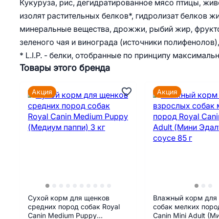
Кукуруза, рис, дегидратированное мясо птицы, жив
изолят растительных белков*, гидролизат белков 
минеральные вещества, дрожжи, рыбий жир, фрукто
зеленого чая и винограда (источники полифенолов)
* L.I.P. - белки, отобранные по принципу максималь
Товары этого бренда
Акция
Акция
Сухой корм для щенков
Влажный корм для
средних пород собак Royal
собак мелких поро
Canin Medium Puppy
Canin Mini Adult (М