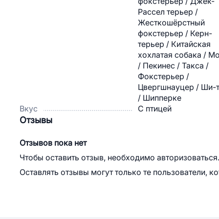
фокстерьер / Джек-
Рассел терьер /
Жесткошёрстный
фокстерьер / Керн-
терьер / Китайская
хохлатая собака / М
/ Пекинес / Такса /
Фокстерьер /
Цвергшнауцер / Ши-
/ Шипперке
Вкус
С птицей
Отзывы
Отзывов пока нет
Чтобы оставить отзыв, необходимо авторизоваться
Оставлять отзывы могут только те пользователи, к