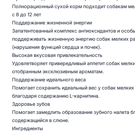
Полнорационный сухой корм подходит собакам мелк
с 8 до 12 лет
Поддержание жизненной энергии
Запатентованный комплекс антиоксидантов и особы
поддерживать жизненную энергию собак мелких ра
(нарушения функций сердца и почек).
Высокая вкусовая привлекательность
Удовлетворяет привередливый аппетит собак мелки
отобранным эксклюзивным ароматам.
Поддержание идеального веса
Помогает сохранить идеальный вес у собак мелки
благодаря содержанию L-карнитина.
Здоровье зубов
Помогает замедлить образование зубного налета б
содержащийся в слюне.
Ингредиенты