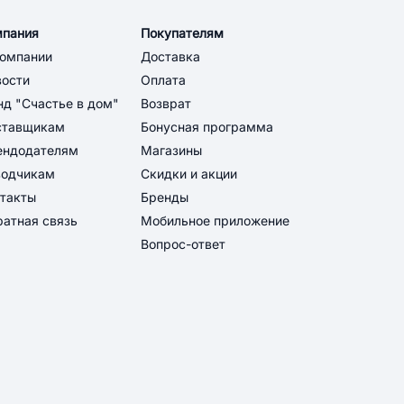
мпания
Покупателям
компании
Доставка
вости
Оплата
д "Счастье в дом"
Возврат
ставщикам
Бонусная программа
ендодателям
Магазины
водчикам
Скидки и акции
такты
Бренды
атная связь
Мобильное приложение
Вопрос-ответ