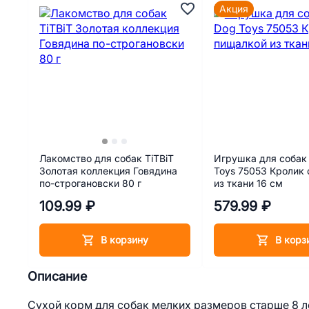
Акция
Лакомство для собак TiTBiT
Игрушка для собак 
Золотая коллекция Говядина
Toys 75053 Кролик
по-строгановски 80 г
из ткани 16 см
109.99 ₽
579.99 ₽
В корзину
В корз
Описание
Сухой корм для собак мелких размеров старше 8 л