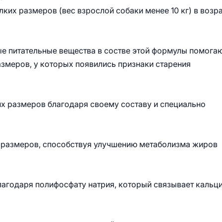
их размеров (вес взрослой собаки менее 10 кг) в возр
е питательные вещества в состве этой формулы помога
змеров, у которых появились признаки старения
х размеров благодаря своему составу и специально
х размеров, способствуя улучшению метаболизма жиров
лагодаря полифосфату натрия, который связывает кальци