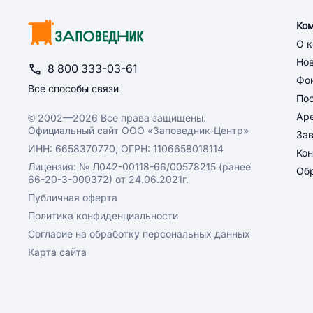
Ко
О 
Но
8 800 333-03-61
Фон
Все способы связи
По
Ар
© 2002—2026 Все права защищены.
Официальный сайт ООО «Заповедник-Центр»
За
ИНН: 6658370770, ОГРН: 1106658018114
Кон
Лицензия: № Л042-00118-66/00578215 (ранее
Обр
66-20-3-000372) от 24.06.2021г.
Публичная оферта
Политика конфиденциальности
Согласие на обработку персональных данных
Карта сайта