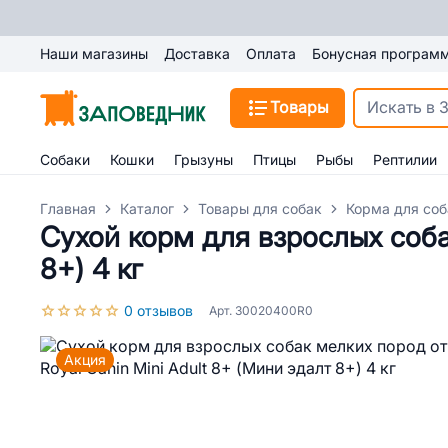
Наши магазины
Доставка
Оплата
Бонусная програм
Товары
Собаки
Кошки
Грызуны
Птицы
Рыбы
Рептилии
Главная
Каталог
Товары для собак
Корма для соб
Сухой корм для взрослых собак
8+) 4 кг
0 отзывов
Арт. 30020400R0
Акция