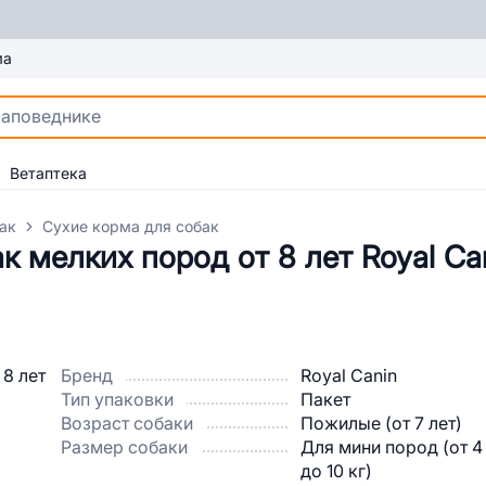
ма
Ветаптека
ак
Сухие корма для собак
 мелких пород от 8 лет Royal Can
Бренд
Royal Canin
Тип упаковки
Пакет
Возраст собаки
Пожилые (от 7 лет)
Размер собаки
Для мини пород (от 4
до 10 кг)