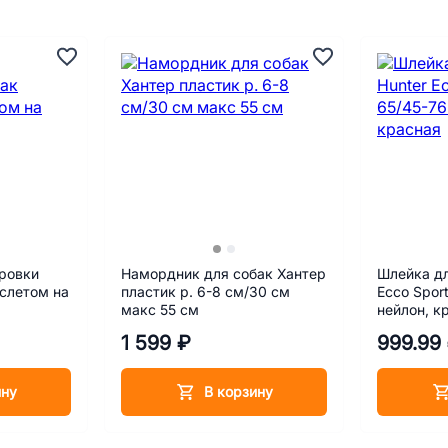
ровки
Намордник для собак Хантер
Шлейка дл
аслетом на
пластик р. 6-8 см/30 см
Ecco Spor
макс 55 см
нейлон, к
1 599 ₽
999.99
ину
В корзину