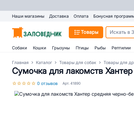
Наши магазины
Доставка
Оплата
Бонусная програм
Товары
Собаки
Кошки
Грызуны
Птицы
Рыбы
Рептилии
Главная
Каталог
Товары для собак
Товары для др
Сумочка для лакомств Хантер
0 отзывов
Арт. 41890