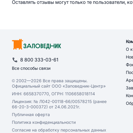
Оставлять отзывы могут только те пользователи, к
Ко
О 
Но
8 800 333-03-61
Фон
Все способы связи
По
Ар
© 2002—2026 Все права защищены.
Официальный сайт ООО «Заповедник-Центр»
За
ИНН: 6658370770, ОГРН: 1106658018114
Кон
Лицензия: № Л042-00118-66/00578215 (ранее
Обр
66-20-3-000372) от 24.06.2021г.
Публичная оферта
Политика конфиденциальности
Согласие на обработку персональных данных