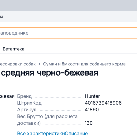
ма
Ветаптека
ессировки собак
Сумки и ёмкости для собачьего корма
 средняя черно-бежевая
Бренд
Hunter
ШтрихКод
4016739418906
Артикул
41890
Вес Брутто (для рассчета
доставки)
130
Все характеристики
Описание