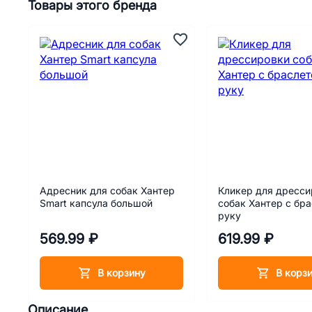
Товары этого бренда
Адресник для собак Хантер
Кликер для дресси
Smart капсула большой
собак Хантер с бр
руку
569.99 ₽
619.99 ₽
В корзину
В корз
Описание