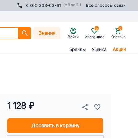
(с 9 до 21)
8 800 333-03-61
Все способы связи
0
0
Знания
Войти
Избранное
Корзина
Бренды
Уценка
Акции
1 128 ₽
Добавить в корзину