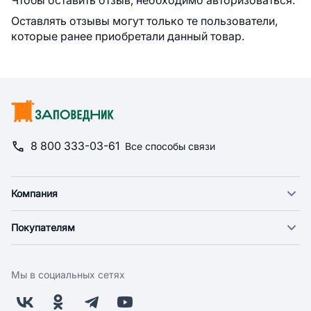
Чтобы оставить отзыв, необходимо авторизоваться.
Оставлять отзывы могут только те пользователи,
которые ранее приобретали данный товар.
8 800 333-03-61
Все способы связи
Компания
О компании
Покупателям
Новости
Доставка
Фонд "Счастье в дом"
Оплата
Поставщикам
Мы в социальных сетях
Возврат
Арендодателям
Бонусная программа
Заводчикам