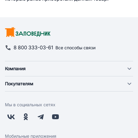
8 800 333-03-61
Все способы связи
Компания
О компании
Покупателям
Новости
Доставка
Фонд "Счастье в дом"
Оплата
Поставщикам
Мы в социальных сетях
Возврат
Арендодателям
Бонусная программа
Заводчикам
Магазины
Контакты
Скидки и акции
Обратная связь
Мобильные приложения