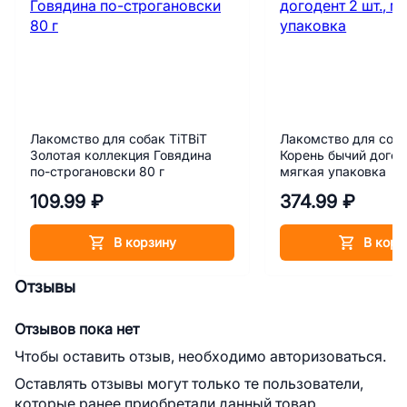
Лакомство для собак TiTBiT
Лакомство для соба
Золотая коллекция Говядина
Корень бычий догоде
по-строгановски 80 г
мягкая упаковка
109.99 ₽
374.99 ₽
В корзину
В корз
Отзывы
Отзывов пока нет
Чтобы оставить отзыв, необходимо авторизоваться.
Оставлять отзывы могут только те пользователи,
которые ранее приобретали данный товар.