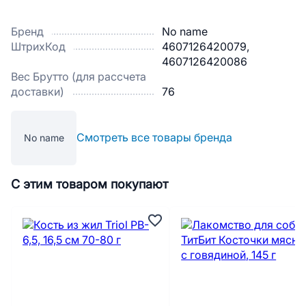
Бренд
No name
ШтрихКод
4607126420079,
4607126420086
Вес Брутто (для рассчета
доставки)
76
Смотреть все товары бренда
No name
С этим товаром покупают