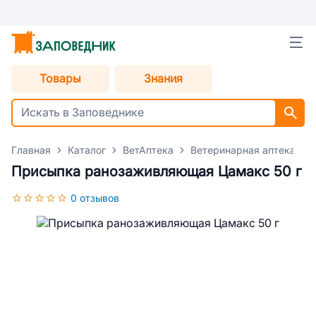
Товары
Знания
Главная
Каталог
ВетАптека
Ветеринарная аптека для
Присыпка ранозаживляющая Цамакс 50 г
0 отзывов