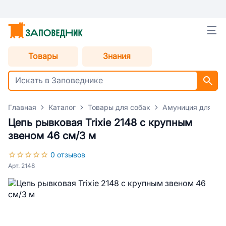
Товары
Знания
Главная
Каталог
Товары для собак
Амуниция для со
Цепь рывковая Trixie 2148 с крупным
звеном 46 см/3 м
0 отзывов
Арт. 2148