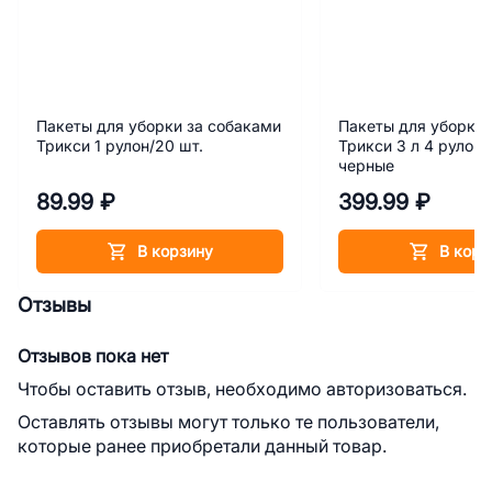
Пакеты для уборки за собаками
Пакеты для уборки 
Трикси 1 рулон/20 шт.
Трикси 3 л 4 рулона
черные
89.99 ₽
399.99 ₽
В корзину
В корз
Отзывы
Отзывов пока нет
Чтобы оставить отзыв, необходимо авторизоваться.
Оставлять отзывы могут только те пользователи,
которые ранее приобретали данный товар.