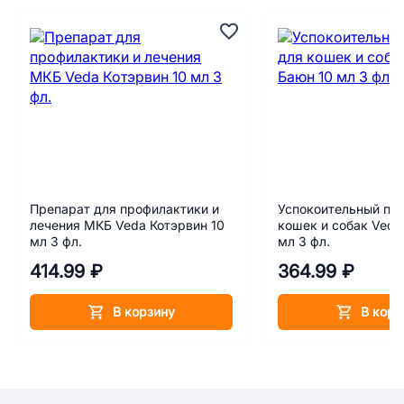
Препарат для профилактики и
Успокоительный пр
лечения МКБ Veda Котэрвин 10
кошек и собак Veda
мл 3 фл.
мл 3 фл.
414.99 ₽
364.99 ₽
В корзину
В корз