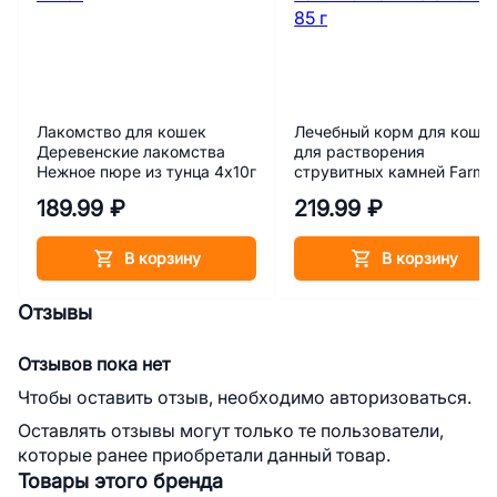
Лакомство для кошек
Лечебный корм для коше
Деревенские лакомства
для растворения
Нежное пюре из тунца 4х10г
струвитных камней Farmi
Vet Life Struvite 85 г
189.99 ₽
219.99 ₽
В корзину
В корзину
Отзывы
Отзывов пока нет
Чтобы оставить отзыв, необходимо авторизоваться.
Оставлять отзывы могут только те пользователи,
которые ранее приобретали данный товар.
Товары этого бренда