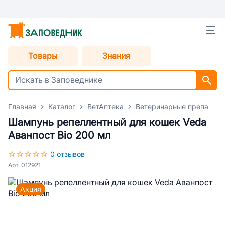
Товары
Знания
Главная
Каталог
ВетАптека
Ветеринарные препараты
Шампунь репеллентный для кошек Veda
Аванпост Bio 200 мл
0 отзывов
Арт. 012921
Акция