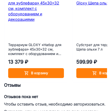
Террариум GLOXY «Набор для
Субстрат для терра
эублефара» 45х30×32 см,
Щепа ольхи 7 л
комплект с оборудованием и
декорациями
13 379 ₽
599.99 ₽
В корзину
В корз
Отзывы
Отзывов пока нет
Чтобы оставить отзыв, необходимо авторизоваться.