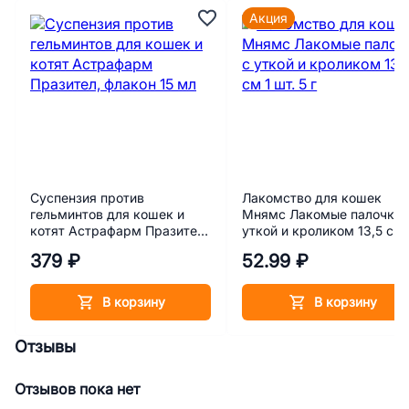
Акция
Суспензия против
Лакомство для кошек
гельминтов для кошек и
Мнямс Лакомые палочки 
котят Астрафарм Празител,
уткой и кроликом 13,5 см 
флакон 15 мл
шт. 5 г
379 ₽
52.99 ₽
В корзину
В корзину
Отзывы
Отзывов пока нет