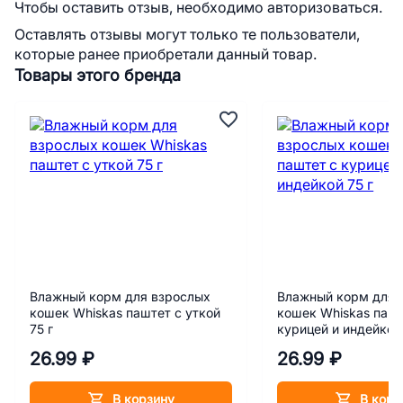
Чтобы оставить отзыв, необходимо авторизоваться.
Оставлять отзывы могут только те пользователи,
которые ранее приобретали данный товар.
Товары этого бренда
Влажный корм для взрослых
Влажный корм для 
кошек Whiskas паштет с уткой
кошек Whiskas пашт
75 г
курицей и индейкой 
26.99 ₽
26.99 ₽
В корзину
В корз