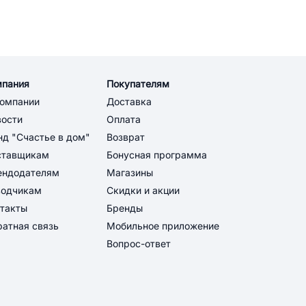
мпания
Покупателям
компании
Доставка
вости
Оплата
д "Счастье в дом"
Возврат
ставщикам
Бонусная программа
ендодателям
Магазины
водчикам
Скидки и акции
такты
Бренды
атная связь
Мобильное приложение
Вопрос-ответ