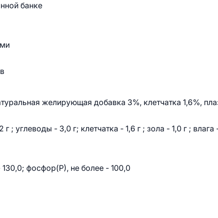
янной банке
ами
ов
туральная желирующая добавка 3%, клетчатка 1,6%, пл
2 г ; углеводы - 3,0 г; клетчатка - 1,6 г ; зола - 1,0 г ; влага 
 130,0; фосфор(Р), не более - 100,0