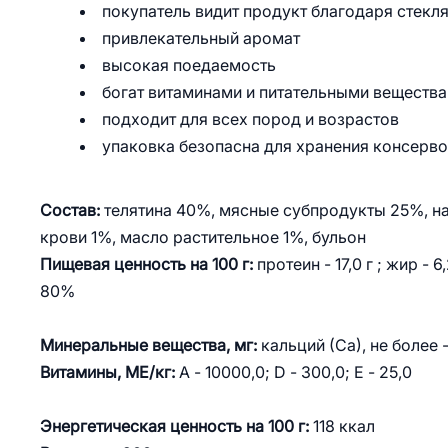
покупатель видит продукт благодаря стекл
привлекательный аромат
высокая поедаемость
богат витаминами и питательными веществ
подходит для всех пород и возрастов
упаковка безопасна для хранения консерв
Состав:
телятина 40%, мясные субпродукты 25%, на
крови 1%, масло растительное 1%, бульон
Пищевая ценность на 100 г:
протеин - 17,0 г ; жир - 6,
80%
Минеральные вещества, мг:
кальций (Са), не более -
Витамины, МЕ/кг:
А - 10000,0; D - 300,0; E - 25,0
Энергетическая ценность на 100 г:
118 ккал