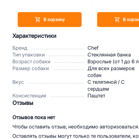
В корзину
В корз
Характеристики
Бренд
Chef
Тип упаковки
Стеклянная банка
Возраст собаки
Взрослые (от 1 до 6 л
Размер собаки
Для всех размеров
собак
Вкус
С телятиной / С
сердцем
Консистенция
Паштет
Отзывы
Отзывов пока нет
Чтобы оставить отзыв, необходимо авторизоваться
Оставлять отзывы могут только те пользователи, к