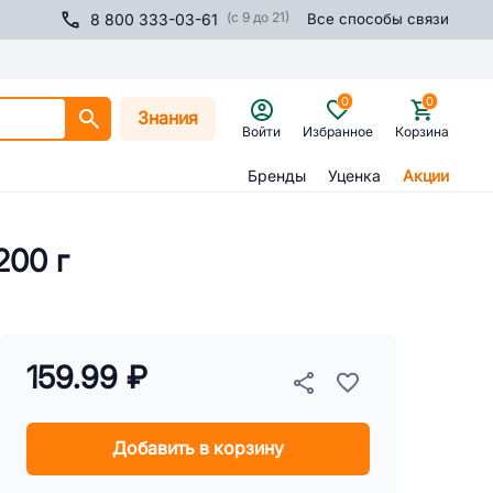
(с 9 до 21)
8 800 333-03-61
Все способы связи
0
0
Знания
Войти
Избранное
Корзина
Бренды
Уценка
Акции
200 г
159.99 ₽
Добавить в корзину