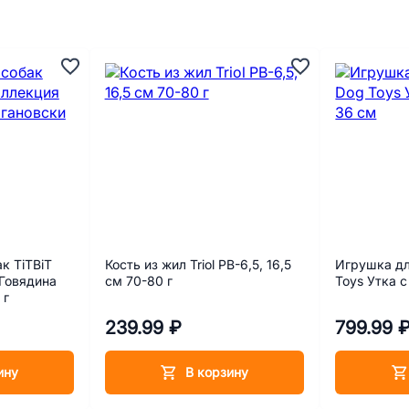
к TiTBiT
Кость из жил Triol PB-6,5, 16,5
Игрушка дл
 Говядина
см 70-80 г
Toys Утка 
 г
239.99 ₽
799.99 
ину
В корзину