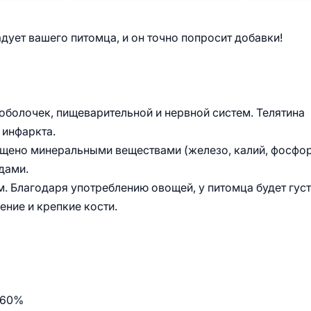
дует вашего питомца, и он точно попросит добавки!
оболочек, пищеварительной и нервной систем. Телятина
 инфаркта.
щено минеральными веществами (железо, калий, фосфор
идами.
 Благодаря употреблению овощей, у питомца будет гус
ение и крепкие кости.
 60%