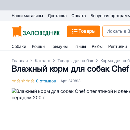
Наши магазины
Доставка
Оплата
Бонусная програм
Товары
Собаки
Кошки
Грызуны
Птицы
Рыбы
Рептилии
Главная
Каталог
Товары для собак
Корма для соб
Влажный корм для собак Chef
0 отзывов
Арт. 240818