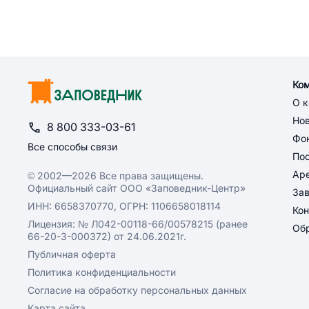
Ко
О 
Но
8 800 333-03-61
Фон
Все способы связи
По
Ар
© 2002—2026 Все права защищены.
Официальный сайт ООО «Заповедник-Центр»
За
ИНН: 6658370770, ОГРН: 1106658018114
Кон
Лицензия: № Л042-00118-66/00578215 (ранее
Обр
66-20-3-000372) от 24.06.2021г.
Публичная оферта
Политика конфиденциальности
Согласие на обработку персональных данных
Карта сайта