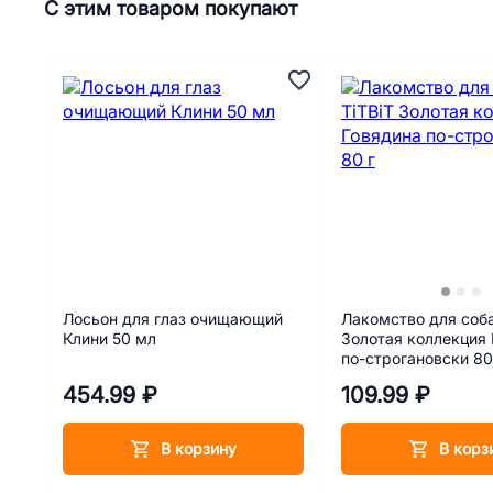
С этим товаром покупают
Лосьон для глаз очищающий
Лакомство для соба
Клини 50 мл
Золотая коллекция
по-строгановски 80
454.99 ₽
109.99 ₽
В корзину
В корз