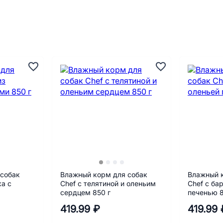
 собак
Влажный корм для собак
Влажный 
ка с
Chef с телятиной и оленьим
Chef с ба
сердцем 850 г
печенью 8
419.99 ₽
419.99 