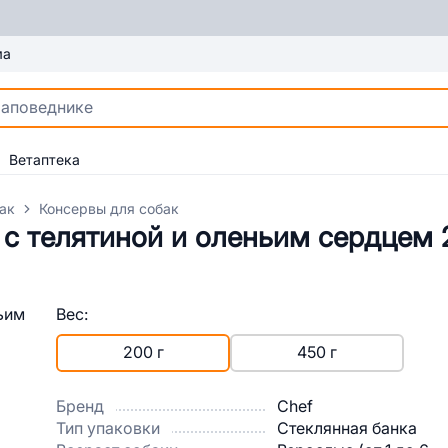
ма
Ветаптека
ак
Консервы для собак
 с телятиной и оленьим сердцем 
Вес:
200 г
450 г
Бренд
Chef
Тип упаковки
Стеклянная банка