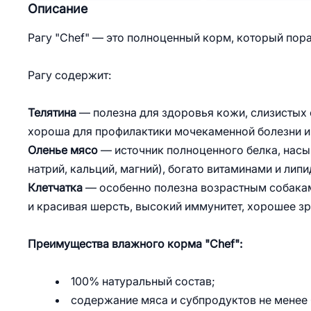
Описание
Рагу "Chef" — это полноценный корм, который пора
Рагу содержит:
Телятина
— полезна для здоровья кожи, слизистых 
хороша для профилактики мочекаменной болезни и
Оленье мясо
— источник полноценного белка, насы
натрий, кальций, магний), богато витаминами и лип
Клетчатка
— особенно полезна возрастным собакам.
и красивая шерсть, высокий иммунитет, хорошее зр
Преимущества влажного корма "Chef":
100% натуральный состав;
содержание мяса и субпродуктов не менее