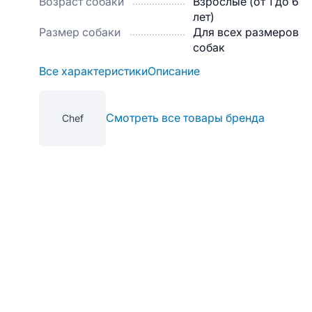
Возраст собаки
Взрослые (от 1 до 6
лет)
Размер собаки
Для всех размеров
собак
Все характеристики
Описание
Смотреть все товары бренда
Chef