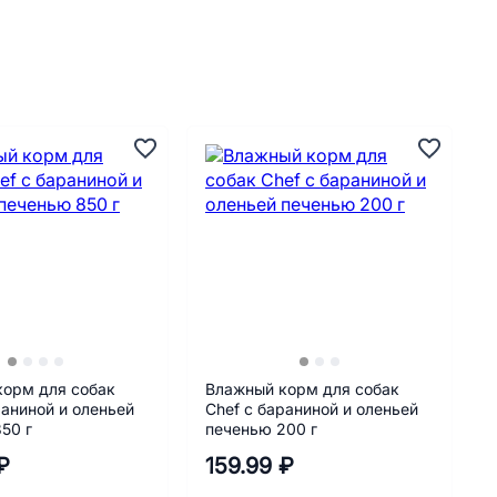
корм для собак
Влажный корм для собак
раниной и оленьей
Chef с бараниной и оленьей
50 г
печенью 200 г
₽
159.99 ₽