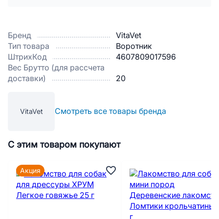
Бренд
VitaVet
Тип товара
Воротник
ШтрихКод
4607809017596
Вес Брутто (для рассчета
доставки)
20
Смотреть все товары бренда
VitaVet
С этим товаром покупают
Акция