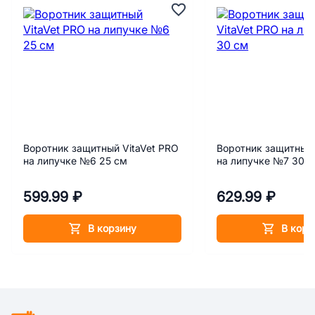
Воротник защитный VitaVet PRO
Воротник защитный 
на липучке №6 25 см
на липучке №7 30 
599.99 ₽
629.99 ₽
В корзину
В корз