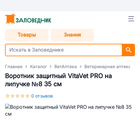
Товары
Знания
Главная
Каталог
ВетАптека
Ветеринарная аптека для
Воротник защитный VitaVet PRO на
липучке №8 35 см
0 отзывов