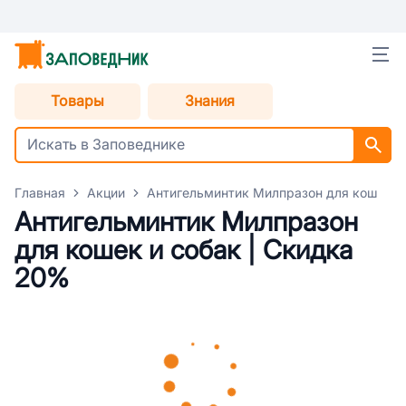
Товары
Знания
Главная
Акции
Антигельминтик Милпразон для кошек и
Антигельминтик Милпразон
для кошек и собак | Скидка
20%