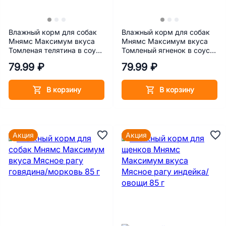
Влажный корм для собак
Влажный корм для собак
Мнямс Максимум вкуса
Мнямс Максимум вкуса
Томленая телятина в соусе
Томленый ягненок в соусе
85 г
85 г
79.99 ₽
79.99 ₽
В корзину
В корзину
Акция
Акция