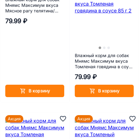
Мнямс Максимум вкуса
Мясное рагу телятина/
тыква 85 г
79.99 ₽
Влажный корм для собак
Мнямс Максимум вкуса
Томленая говядина в соусе
85 г
79.99 ₽
В корзину
В корзину
Акция
Акция