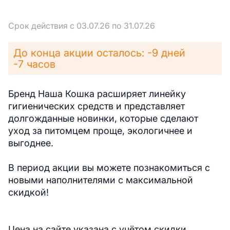
Срок действия с 03.07.26 по 31.07.26
До конца акции осталось: -9 дней
-7 часов
Бренд Наша Кошка расширяет линейку
гигиенических средств и представляет
долгожданные новинки, которые сделают
уход за питомцем проще, экологичнее и
выгоднее.
В период акции вы можете познакомиться с
новыми наполнителями с максимальной
скидкой!
Цена на сайте указана с учётом скидки.