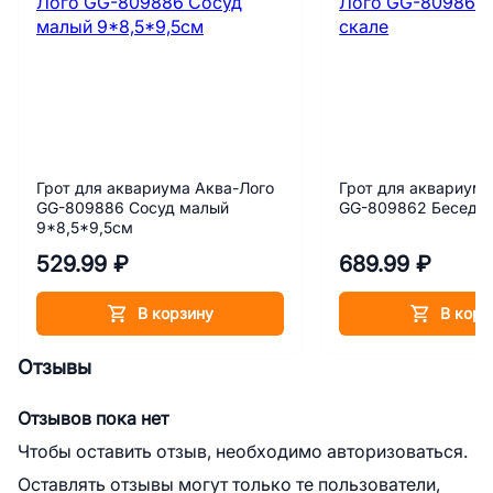
Грот для аквариума Аква-Лого
Грот для аквариума
GG-809886 Сосуд малый
GG-809862 Беседка
9*8,5*9,5см
529.99 ₽
689.99 ₽
В корзину
В корз
Отзывы
Отзывов пока нет
Чтобы оставить отзыв, необходимо авторизоваться.
Оставлять отзывы могут только те пользователи,