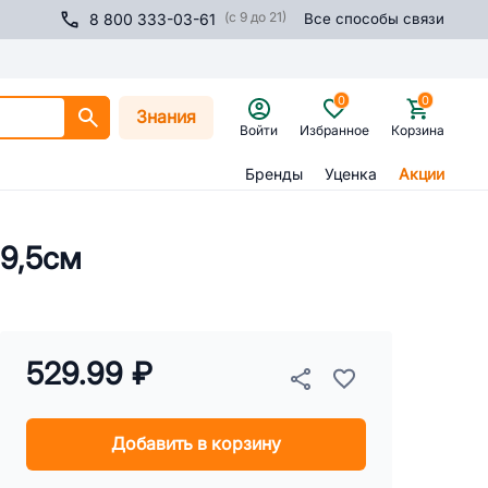
(с 9 до 21)
8 800 333-03-61
Все способы связи
0
0
Знания
Войти
Избранное
Корзина
Бренды
Уценка
Акции
9,5см
529.99 ₽
Добавить в корзину