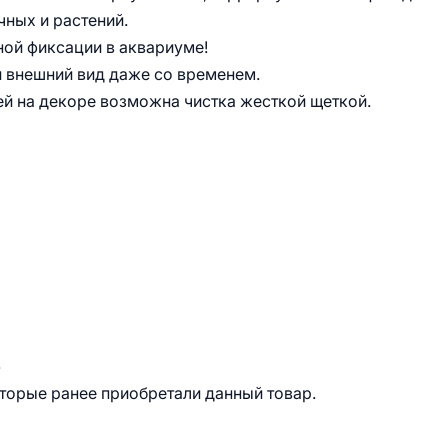
ных и растений.
ной фиксации в аквариуме!
й внешний вид даже со временем.
й на декоре возможна чистка жесткой щеткой.
.
оторые ранее приобретали данный товар.