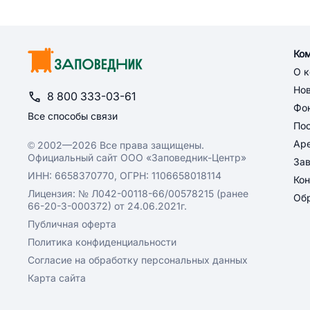
Ко
О 
Но
8 800 333-03-61
Фон
Все способы связи
По
Ар
© 2002—2026 Все права защищены.
Официальный сайт ООО «Заповедник-Центр»
За
ИНН: 6658370770, ОГРН: 1106658018114
Кон
Лицензия: № Л042-00118-66/00578215 (ранее
Обр
66-20-3-000372) от 24.06.2021г.
Публичная оферта
Политика конфиденциальности
Согласие на обработку персональных данных
Карта сайта