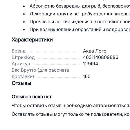
Абсолютно безвредны для рыб, беспозвоноч
Декорации тонут и не требуют дополнитель
Прочные и легкие изделия не потеряют сво
При возникновении обрастаний и водоросле
Характеристики
Бренд
Аква Лого
ШтрихКод
4631140809886
Артикул
113494
Вес Брутто (для рассчета
доставки)
160
Отзывы
Отзывов пока нет
Чтобы оставить отзыв, необходимо авторизоваться
Оставлять отзывы могут только те пользователи, к