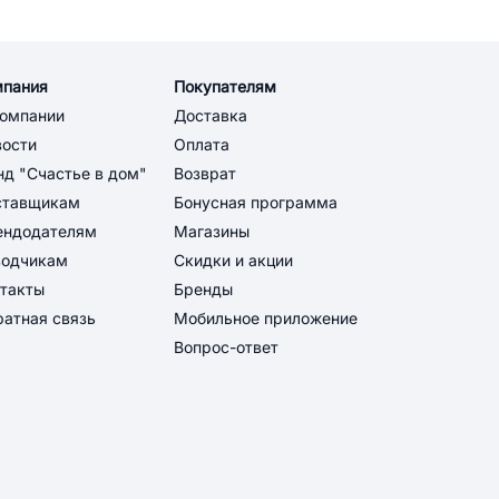
мпания
Покупателям
компании
Доставка
вости
Оплата
д "Счастье в дом"
Возврат
ставщикам
Бонусная программа
ендодателям
Магазины
водчикам
Скидки и акции
такты
Бренды
атная связь
Мобильное приложение
Вопрос-ответ