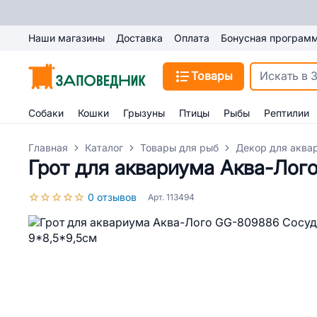
Наши магазины
Доставка
Оплата
Бонусная програм
Товары
Собаки
Кошки
Грызуны
Птицы
Рыбы
Рептилии
Главная
Каталог
Товары для рыб
Декор для аква
Грот для аквариума Аква-Лог
0 отзывов
Арт. 113494