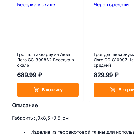
Грот для аквариума Аква
Грот для аквариум
Лого GG-809862 Беседка в
Лого GG-810097 Ч
скале
средний
689.99 ₽
829.99 ₽
В корзину
В корз
Описание
Габариты: ,9x8,5x9,5 ,см
Изделие из терракотовой глины для исполь