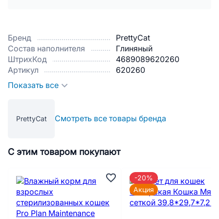
Бренд
PrettyCat
Состав наполнителя
Глиняный
ШтрихКод
4689089620260
Артикул
620260
Показать все
Смотреть все товары бренда
PrettyCat
С этим товаром покупают
-20%
Акция