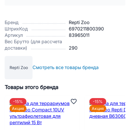
Бренд
Repti Zoo
ШтрихКод
6970211800390
Артикул
83965011
Вес Брутто (для рассчета
доставки)
290
Смотреть все товары бренда
Repti Zoo
Товары этого бренда
-15%
-15%
Акция
Акция