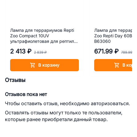
Лампа для террариумов Repti
Лампа для террариу
Zoo Compact 10UV
Zoo Repti Day 60Вт
ультрафиолетовая для рептилий
B63060
15 Вт
2 413 ₽
671.99 ₽
2 839 ₽
789.99 ₽
В корзину
В корз
Отзывы
Отзывов пока нет
Чтобы оставить отзыв, необходимо авторизоваться.
Оставлять отзывы могут только те пользователи,
которые ранее приобретали данный товар.