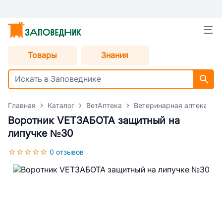
Товары
Знания
Главная
Каталог
ВетАптека
Ветеринарная аптека для
Воротник VETЗАБОТА защитный на
липучке №30
0 отзывов