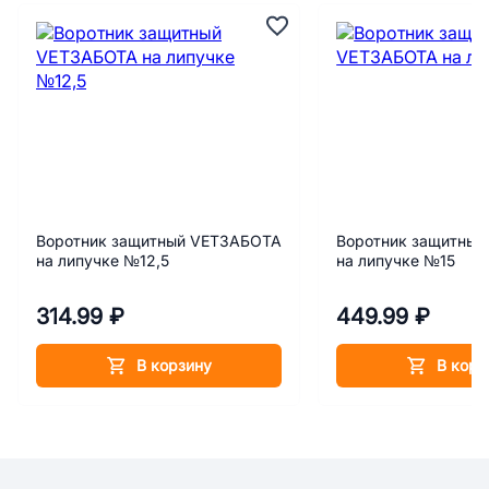
Воротник защитный VETЗАБОТА
Воротник защитны
на липучке №12,5
на липучке №15
314.99 ₽
449.99 ₽
В корзину
В корз